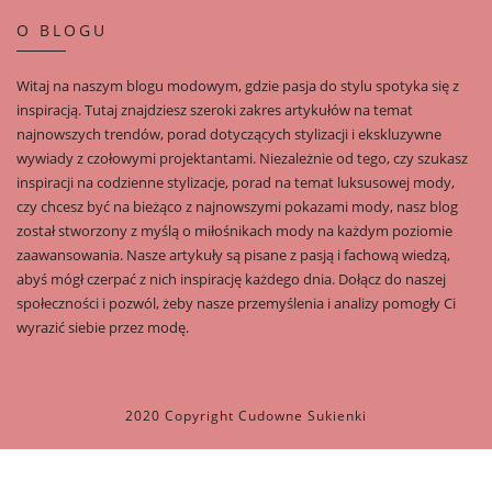
O BLOGU
Witaj na naszym blogu modowym, gdzie pasja do stylu spotyka się z
inspiracją. Tutaj znajdziesz szeroki zakres artykułów na temat
najnowszych trendów, porad dotyczących stylizacji i ekskluzywne
wywiady z czołowymi projektantami. Niezależnie od tego, czy szukasz
inspiracji na codzienne stylizacje, porad na temat luksusowej mody,
czy chcesz być na bieżąco z najnowszymi pokazami mody, nasz blog
został stworzony z myślą o miłośnikach mody na każdym poziomie
zaawansowania. Nasze artykuły są pisane z pasją i fachową wiedzą,
abyś mógł czerpać z nich inspirację każdego dnia. Dołącz do naszej
społeczności i pozwól, żeby nasze przemyślenia i analizy pomogły Ci
wyrazić siebie przez modę.
2020 Copyright Cudowne Sukienki