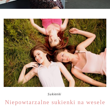
Sukienki
Niepowtarzalne sukienki na wesele