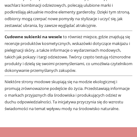
wachlarz kombinacji odzieżowych, polecają ulubione marki i
podkreślają aktualnie modne elementy garderoby. Dzięki tym stroną,
odbiorcy mogą czerpać nowe pomysły na stylizacje i uczyć się, jak
zestawiać ubrania, by zawsze wyglądać atrakcyjnie.
Cudowne sukienki na wesele
to również miejsce, gdzie znajdują się
recenzje produktów kosmetycznych, wskazówki dotyczące makijażu i
pielęgnacji skóry, a także informacje o wydarzeniach modowych,
takich jak pokazy i targi odzieżowe. Twórcy często testują różnorodne
produkty i dzielą się swoimi przemyśleniami, co umożliwia czytelnikom
dokonywanie przemyślanych zakupów.
Niektóre strony modowe skupiają się na modzie ekologicznej i
promują zrównoważone podejście do życia. Przedstawiają informacje
o markach przyjaznych dla środowiska i produkujących odzież w
duchu odpowiedzialności. Ta inicjatywa przyczynia się do wzrostu
świadomości na temat wpływu mody na środowisko naturalne.