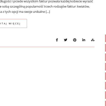
ugości i przede wszystkim faktur pozwala każdej kobiecie wyrazić
ze sobą szczególną popularność trzech rodzajów faktur: kwiatów,
a z tych opcji ma swoje unikalne […]
YTAJ WIĘCEJ