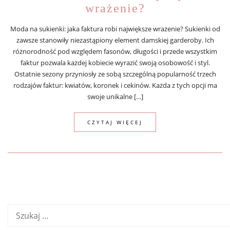
wrażenie?
Moda na sukienki: jaka faktura robi największe wrażenie? Sukienki od
zawsze stanowiły niezastąpiony element damskiej garderoby. Ich
różnorodność pod względem fasonów, długości i przede wszystkim
faktur pozwala każdej kobiecie wyrazić swoją osobowość i styl.
Ostatnie sezony przyniosły ze sobą szczególną popularność trzech
rodzajów faktur: kwiatów, koronek i cekinów. Każda z tych opcji ma
swoje unikalne […]
CZYTAJ WIĘCEJ